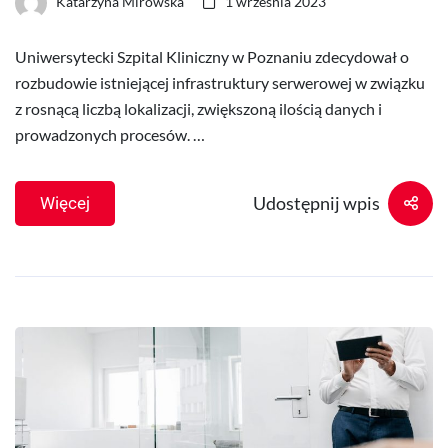
Katarzyna Mirowska
1 września 2023
Uniwersytecki Szpital Kliniczny w Poznaniu zdecydował o
rozbudowie istniejącej infrastruktury serwerowej w związku
z rosnącą liczbą lokalizacji, zwiększoną ilością danych i
prowadzonych procesów. …
Udostępnij wpis
Więcej