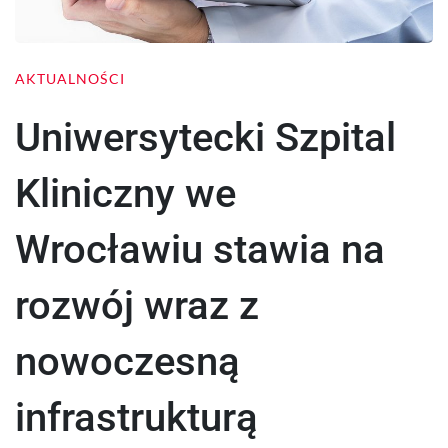
AKTUALNOŚCI
Uniwersytecki Szpital
Kliniczny we
Wrocławiu stawia na
rozwój wraz z
nowoczesną
infrastrukturą