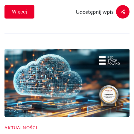
Udostępnij wpis
Więcej
AKTUALNOŚCI