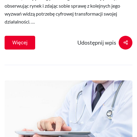
obserwując rynek i zdając sobie sprawę z kolejnych jego
wyzwań widzą potrzebę cyfrowej transformacji swojej
działalności. …
Udostępnij wpis
Więcej