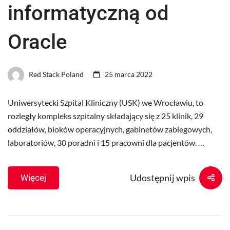
informatyczną od
Oracle
Red Stack Poland
25 marca 2022
Uniwersytecki Szpital Kliniczny (USK) we Wrocławiu, to
rozległy kompleks szpitalny składający się z 25 klinik, 29
oddziałów, bloków operacyjnych, gabinetów zabiegowych,
laboratoriów, 30 poradni i 15 pracowni dla pacjentów. …
Udostępnij wpis
Więcej