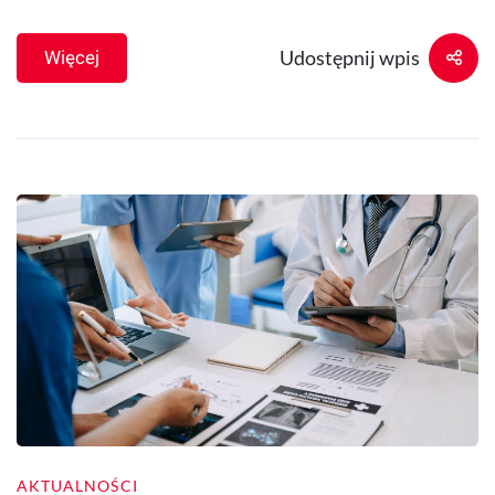
Udostępnij wpis
Więcej
AKTUALNOŚCI