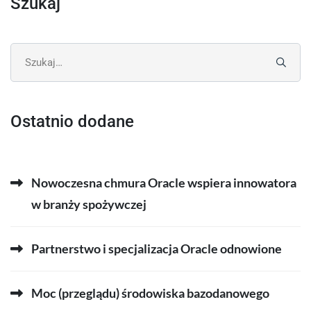
Szukaj
Search
for:
Ostatnio dodane
Nowoczesna chmura Oracle wspiera innowatora
w branży spożywczej
Partnerstwo i specjalizacja Oracle odnowione
Moc (przeglądu) środowiska bazodanowego