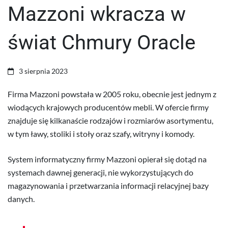
Mazzoni wkracza w
Chmury
świat Chmury Oracle
Oracle
3 sierpnia 2023
Firma
Mazzoni
powstała w 2005 roku, obecnie jest jednym z
wiodących krajowych producentów mebli. W ofercie firmy
znajduje się kilkanaście rodzajów i rozmiarów asortymentu,
w tym ławy, stoliki i stoły oraz szafy, witryny i komody.
System informatyczny firmy Mazzoni opierał się dotąd na
systemach dawnej generacji, nie wykorzystujących do
magazynowania i przetwarzania informacji relacyjnej bazy
danych.