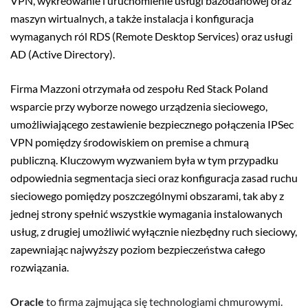
VPN, wykreowanie i uruchomienie usługi bazodanowej oraz
maszyn wirtualnych, a także instalacja i konfiguracja
wymaganych ról RDS (Remote Desktop Services) oraz usługi
AD (Active Directory).
Firma Mazzoni otrzymała od zespołu Red Stack Poland
wsparcie przy wyborze nowego urządzenia sieciowego,
umożliwiającego zestawienie bezpiecznego połączenia IPSec
VPN pomiędzy środowiskiem on premise a chmurą
publiczną. Kluczowym wyzwaniem była w tym przypadku
odpowiednia segmentacja sieci oraz konfiguracja zasad ruchu
sieciowego pomiędzy poszczególnymi obszarami, tak aby z
jednej strony spełnić wszystkie wymagania instalowanych
usług, z drugiej umożliwić wyłącznie niezbędny ruch sieciowy,
zapewniając najwyższy poziom bezpieczeństwa całego
rozwiązania.
Oracle
to firma zajmująca się technologiami chmurowymi.