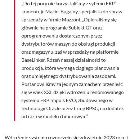
„Do tej pory nie korzystaliśmy z sytemu ERP” –
komentuje Maciej Bugajny, specjalista do spraw
sprzedaży w firmie Mazzoni. „Opieraliśmy się
głównie na programie Subiekt GT oraz
oprogramowaniu dostarczonym przez
dystrybutorów maszyn do obsługi produkcji
oraz magazynu, zaś w sprzedaży na platformie
BaseLinker. Rdzeń naszej działalności to
produkcja, która wymaga ciągłego planowania
oraz umiejętnego dystrybuowania zasobami.
Postanowiliśmy za jednym zamachem przenieść
się w wiek XXI, dzięki wdrożeniu renomowanego
systemu ERP Impuls EVO, zbudowanego w
technologii Oracle przez firmę
BPSC
, na dodatek
od razu w modelu chmurowym”.
Wdrożenie systemu rozpoczęło się w kwietniu 2023 roku i