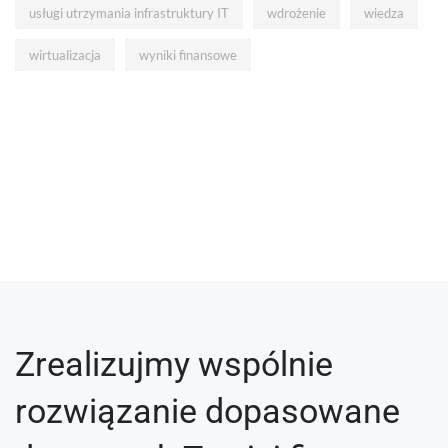
usługi utrzymania infrastruktury IT
wdrożenie
wiedza
wirtualizacja
wyniki finansowe
Zrealizujmy wspólnie
rozwiązanie dopasowane