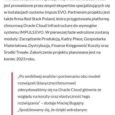
jest prowadzone przez zespół ekspertów specjalizujących się
w instalacjach systemu Impuls EVO. Partnerem projektu jest
także firma Red Stack Poland, która przygotowała platformę
chmurową
Oracle Cloud Infrastructure
do wymogów
systemu IMPULS EVO. W pierwszej fazie wdrożone zostaną
moduły: Zarządzanie Produkcją, Kadry Płace, Gospodarka
Materiałowa, Dystrybucja, Finanse Księgowość Koszty oraz
Środki Trwałe. Zakończenie projektu planowane jest na
koniec 2023 roku.
„Po wnikliwej analizie i porównaniu obu modeli
rozwiązań (klasyczne/chmurowe)
zdecydowaliśmy się na Oracle Cloud głównie ze
względu na koszty oraz elastyczność tego
rozwiązania” – dodaje Maciej Bugajny.
„Spodziewamy się, że dzięki wdrażanym