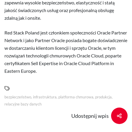
zapewnia wysokie bezpieczeństwo, elastyczność i stałą
jakość świadczonych usług oraz profesjonalną obsługę
zdalną jak i onsite.
Red Stack Poland jest członkiem społeczności Oracle Partner
Network i jako Partner Oracle posiada bogate doświadczenie
w dostarczaniu klientom licencji i sprzętu Oracle, w tym
rozwiązań technologii chmurowych Oracle Cloud, poparte
certyfikatem Sell Expertise in Oracle Cloud Platform in
Eastern Europe.
bezpieczeństwo
,
infrastruktura
,
platforma chmurowa
,
produkcja
,
relacyjne bazy danych
Udostępnij wpis