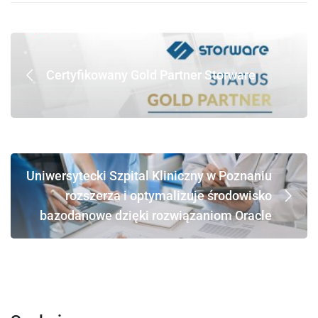
Certyfikowany Gold Partner Storware
Uniwersytecki Szpital Kliniczny w Poznaniu
rozszerza i optymalizuje środowisko
bazodanowe dzięki rozwiązaniom Oracle