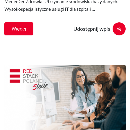
Menedżer Zdrowia: Utrzymanie środowiska bazy danych.
Wysokospecjalistyczne usługi IT dla szpitali …
Udostępnij wpis
Więcej