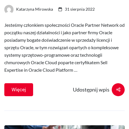
Katarzyna Mirowska
31 sierpnia 2022
Jesteśmy członkiem społeczności Oracle Partner Network od
początku naszej działalności i jako partner firmy Oracle
posiadamy bogate doświadczenie w sprzedaży licencji i
sprzętu Oracle, w tym rozwiązań opartych o kompleksowe
systemy sprzętowo-programowe oraz technologii
chmurowych Oracle Cloud poparte certyfikatem Sell
Expertise in Oracle Cloud Platform …
Udostępnij wpis
Więcej