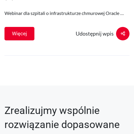
Webinar dla szpitali o infrastrukturze chmurowej Oracle …
Udostępnij wpis
Więcej
Zrealizujmy wspólnie
rozwiązanie dopasowane