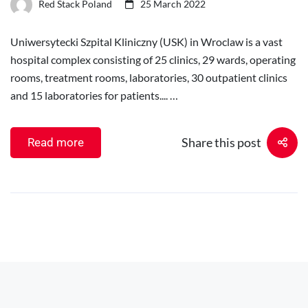
Red Stack Poland
25 March 2022
Uniwersytecki Szpital Kliniczny (USK) in Wroclaw is a vast
hospital complex consisting of 25 clinics, 29 wards, operating
rooms, treatment rooms, laboratories, 30 outpatient clinics
and 15 laboratories for patients.... …
Share this post
Read more