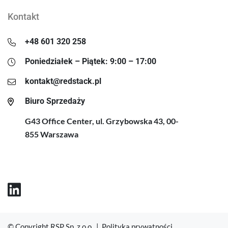
Kontakt
+48 601 320 258
Poniedziałek – Piątek: 9:00 – 17:00
kontakt@redstack.pl
Biuro Sprzedaży
G43 Office Center, ul. Grzybowska 43, 00-
855 Warszawa
© Copyright RSP Sp. z o.o. |
Polityka prywatności