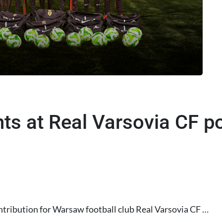
nts at Real Varsovia CF 
ntribution for Warsaw football club Real Varsovia CF …