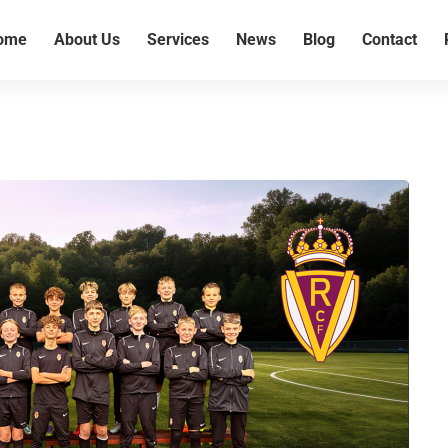
ome
About Us
Services
News
Blog
Contact