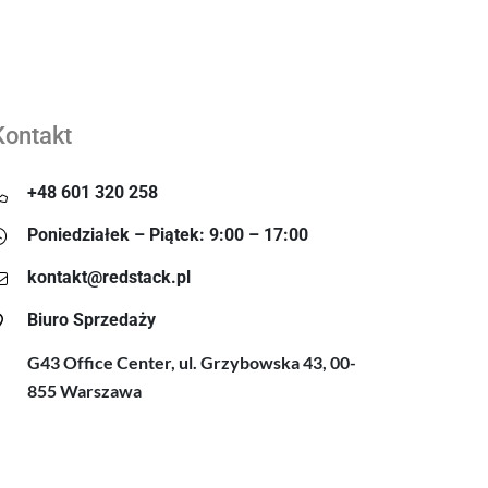
Kontakt
+48 601 320 258
Poniedziałek – Piątek: 9:00 – 17:00
kontakt@redstack.pl
Biuro Sprzedaży
G43 Office Center, ul. Grzybowska 43, 00-
855 Warszawa