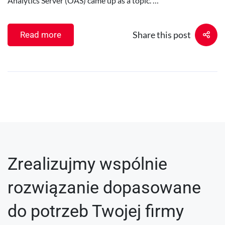
Analytics Server (OAS) came up as a topic. …
Share this post
Read more
Zrealizujmy wspólnie
rozwiązanie dopasowane
do potrzeb Twojej firmy