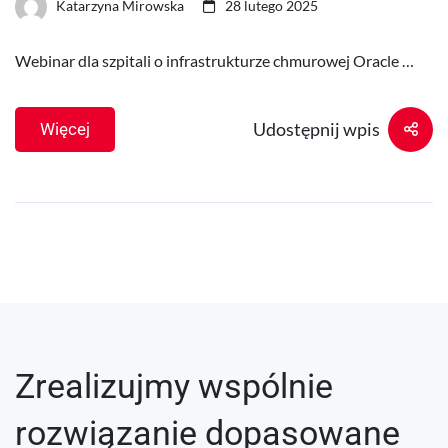
Katarzyna Mirowska
28 lutego 2025
Webinar dla szpitali o infrastrukturze chmurowej Oracle …
Udostępnij wpis
Więcej
Zrealizujmy wspólnie
rozwiązanie dopasowane