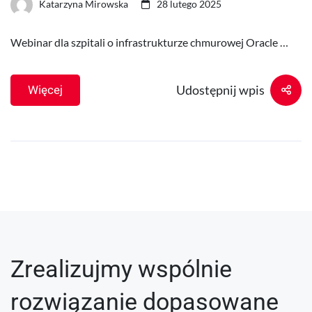
Katarzyna Mirowska
28 lutego 2025
Webinar dla szpitali o infrastrukturze chmurowej Oracle …
Udostępnij wpis
Więcej
Zrealizujmy wspólnie
rozwiązanie dopasowane